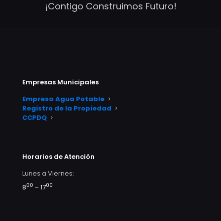
¡Contigo Construimos Futuro!
Empresas Municipales
Empresa Agua Potable
Registro de la Propiedad
CCPDQ
Horarios de Atención
Lunes a Viernes:
00
00
8
– 17