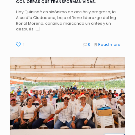
CON OBRAS QUE TRANSFORMAN VIDAS.
Hoy Quinindé es sinónimo de acción y progreso; la
Alcaldía Ciudadana, bajo el firme liderazgo del Ing.
Ronal Moreno, continúa marcando un antes y un
después
[…]
1
0
Read more