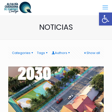
Open
NOTICIAS
Categories
Tags
Authors
Show all