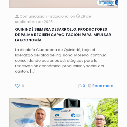
Comunicación Institucional
on
29 de
septiembre de 2025
QUININDÉ SIEMBRA DESARROLLO: PRODUCTORES
DE PALMA RECIBEN CAPACITACIÓN PARA IMPULSAR
LA ECONOMÍA.
La Alcaldía Ciudadana de Quinindé, bajo el
liderazgo del alcalde Ing. Ronal Moreno, continúa
consolidando acciones estratégicas para la
reactivación económica, productiva y social del
cantón.
[…]
6
0
Read more