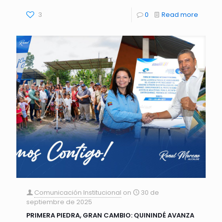
3
0
Read more
Comunicación Institucional
on
30 de
septiembre de 2025
PRIMERA PIEDRA, GRAN CAMBIO: QUININDÉ AVANZA