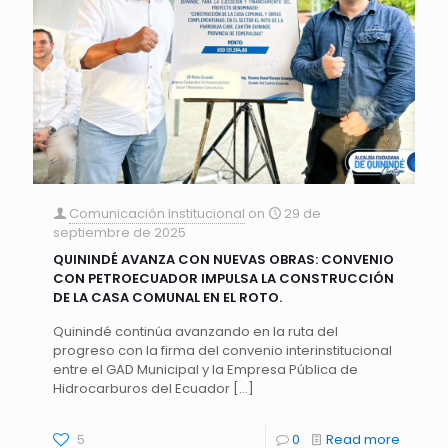
Comunicación Institucional
on
29 de
septiembre de 2025
QUININDÉ AVANZA CON NUEVAS OBRAS: CONVENIO
CON PETROECUADOR IMPULSA LA CONSTRUCCIÓN
DE LA CASA COMUNAL EN EL ROTO.
Quinindé continúa avanzando en la ruta del
progreso con la firma del convenio interinstitucional
entre el GAD Municipal y la Empresa Pública de
Hidrocarburos del Ecuador
[…]
5
0
Read more