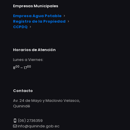
Empresas Municipales
Empresa Agua Potable
Registro de la Propiedad
CCPDQ
Horarios de Atención
Lunes a Viernes:
00
00
8
– 17
Contacto
Av. 24 de Mayo y Maclovio Velasco,
Quinindé
(06) 2736359
info@quininde.gob.ec