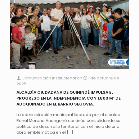
Comunicación Institucional
on
1 de octubre de
2025
ALCALDÍA CIUDADANA DE QUININDÉ IMPULSA EL
PROGRESO EN LA INDEPENDENCIA CON 1.800 M² DE
ADOQUINADO EN EL BARRIO SEGOVIA.
La administración municipal liderada por el alcalde
Ronal Moreno Anangonó continúa consolidando su
política de desarrollo territorial con el inicio de una
obra emblemática en el
[…]