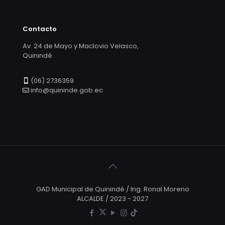
Contacto
Av. 24 de Mayo y Maclovio Velasco,
Quinindé
(06) 2736359
info@quininde.gob.ec
GAD Municipal de Quinindé / Ing. Ronal Moreno
ALCALDE / 2023 - 2027