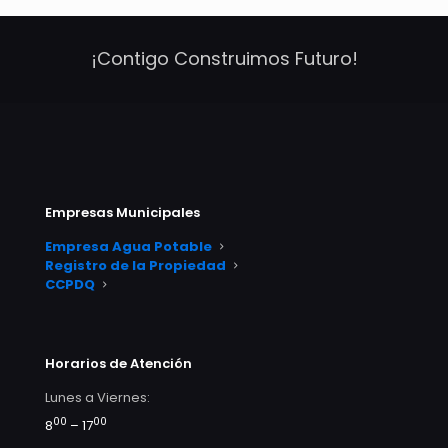
¡Contigo Construimos Futuro!
Empresas Municipales
Empresa Agua Potable
Registro de la Propiedad
CCPDQ
Horarios de Atención
Lunes a Viernes:
00
00
8
– 17