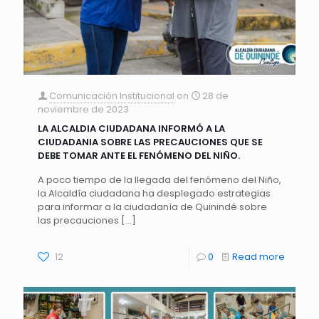
Comunicación Institucional
on
28 de
noviembre de 2023
LA ALCALDIA CIUDADANA INFORMÓ A LA
CIUDADANIA SOBRE LAS PRECAUCIONES QUE SE
DEBE TOMAR ANTE EL FENÓMENO DEL NIÑO.
A poco tiempo de la llegada del fenómeno del Niño,
la Alcaldía ciudadana ha desplegado estrategias
para informar a la ciudadanía de Quinindé sobre
las precauciones
[…]
12
0
Read more