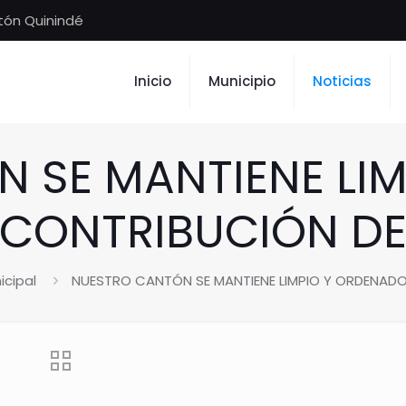
tón Quinindé
Inicio
Municipio
Noticias
 SE MANTIENE LI
 CONTRIBUCIÓN DE
cipal
NUESTRO CANTÓN SE MANTIENE LIMPIO Y ORDENAD