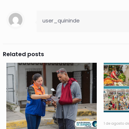
user_quininde
Related posts
1 de agosto d