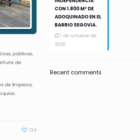
INDEPENDENCIA
CON 1.800 M² DE
ADOQUINADO EN EL
BARRIO SEGOVIA.
1 de octubre de
2025
ivas, públicas,
isfrute de
Recent comments
s de limpieza,
oquias.
124