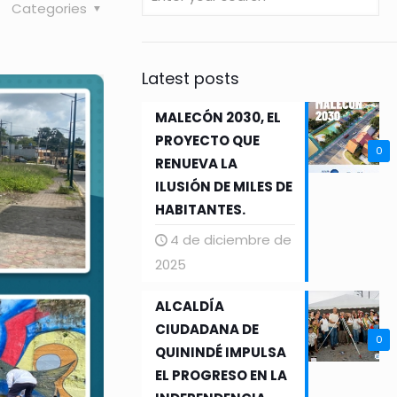
Categories
Latest posts
MALECÓN 2030, EL
PROYECTO QUE
0
RENUEVA LA
ILUSIÓN DE MILES DE
HABITANTES.
4 de diciembre de
2025
ALCALDÍA
CIUDADANA DE
0
QUININDÉ IMPULSA
EL PROGRESO EN LA