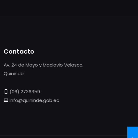
Contacto
Av. 24 de Mayo y Maclovio Velasco,
Quinindé
(06) 2736359
info@quininde.gob.ec