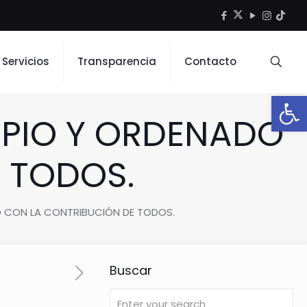
Servicios
Transparencia
Contacto
Open
MPIO Y ORDENADO
 TODOS.
O CON LA CONTRIBUCIÓN DE TODOS.
Buscar