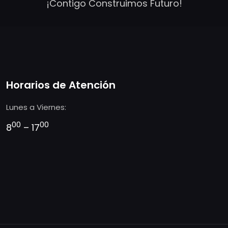
¡Contigo Construimos Futuro!
Horarios de Atención
Lunes a Viernes:
00
00
8
– 17