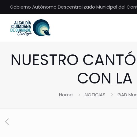
Gobierno Autónomo Descentralizado Municipal del Can
NUESTRO CANTÓN
CON LA
Home
NOTICIAS
GAD Muni