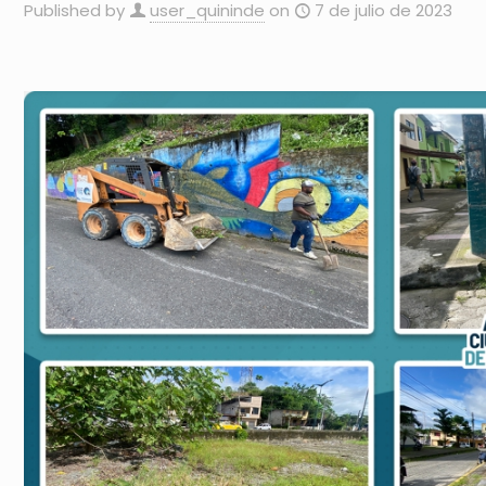
Published by
user_quininde
on
7 de julio de 2023