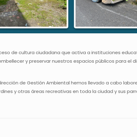
ceso de cultura ciudadana que activa a instituciones educat
 embellecer y preservar nuestros espacios públicos para el d
 dirección de Gestión Ambiental hemos llevado a cabo labore
ines y otras áreas recreativas en toda la ciudad y sus parr