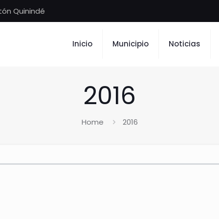
tón Quinindé
Inicio
Municipio
Noticias
2016
Home
2016