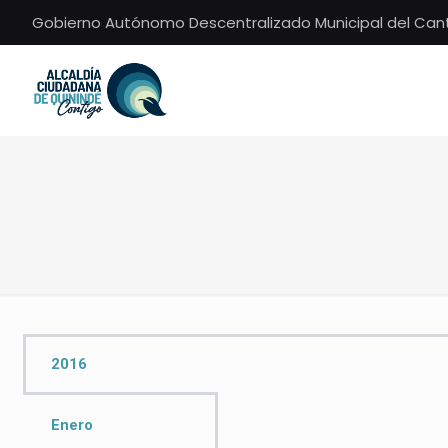
Gobierno Autónomo Descentralizado Municipal del Can
2016
Enero