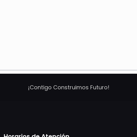
¡Contigo Construimos Futuro!
Horarios de Atención