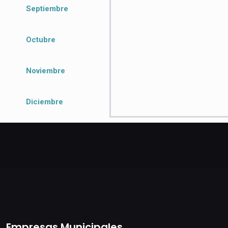
Septiembre
Octubre
Noviembre
Diciembre
Empresas Municipales