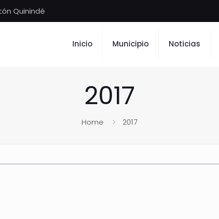
tón Quinindé
Inicio
Municipio
Noticias
2017
Home
2017