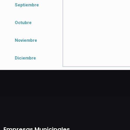
Septiembre
Octubre
Noviembre
Diciembre
Empresas Municipales