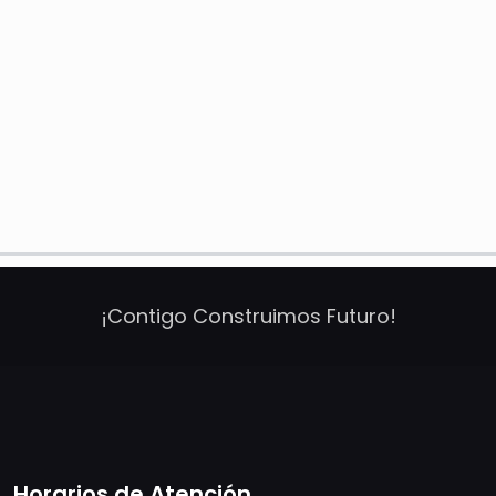
¡Contigo Construimos Futuro!
Horarios de Atención