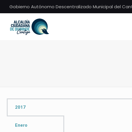
Gobierno Autónomo Descentralizado Municipal del Can
2017
Enero