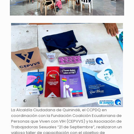
La Alcaldía Ciudadana de Quinindé, el CCPDQ en
coordinación con la Fundación Coalición Ecuatoriana de
Personas que Viven con VIH (CEPVVS) y la Asociación de
Trabajadoras Sexuales “21 de Septiembre”, realizaron un
valioso taller de capacitación con el objetivo de