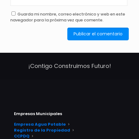
Guarda mi nombre, correo electrónico y web en este
navegador para la próxima vez que comente.
¡Contigo Construimos Futuro!
Empresas Municipales
Empresa Agua Potable
Registro de la Propiedad
CCPDQ