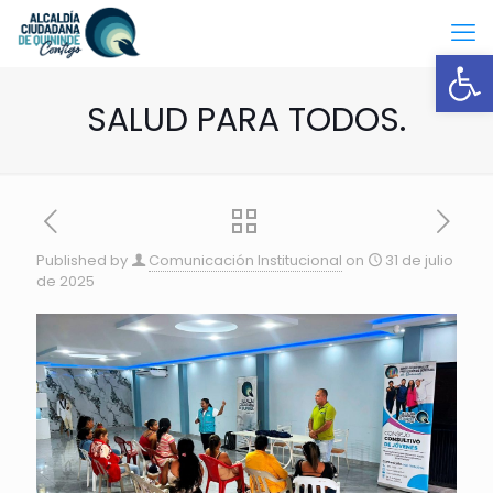
Open
SALUD PARA TODOS.
Published by
Comunicación Institucional
on
31 de julio
de 2025