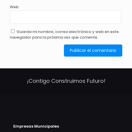
Web
Guarda mi nombre, correo electrónico y web en este
navegador para la próxima vez que comente.
¡Contigo Construimos Futuro!
Empresas Municipales