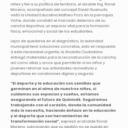
niñez y fiel a su política de territorio, el alcalde Ing. Ronal
Moreno, acompañado del concejal David Guanuchi,
visitó la Unidad Educativa Matheo Pozo en la parroquia
Viche, donde constató el marcado deterioro de su
cancha deportiva, un espacio vital para la formación
física, emocional y social de los estudiantes.
Lejos de quedarse en el diagnóstico, la autoridad
municipal llevó soluciones concretas, esto en respuesta
a esta necesidad urgente, la Alcaldía Ciudadana
entregó materiales para la reconstrucción de la cancha,
así como sillas y arcos que permitirán a los niños y
jóvenes retomar sus actividades recreativas y
deportivas en condiciones dignas y seguras.
“El deporte y la educación son semillas que
germinan en el alma de nuestros niños, si
cuidamos sus espacios y sueños, estamos
asegurando el futuro de Quinindé. Seguiremos
trabajando con el corazón, donde la comunidad
más lo necesita, haciendo énfasis en la educación
y el deporte que son herramientas de
transformación social”
, expresó el alcalde Ronal
Moreno, subrayando que su gestión no se queda en