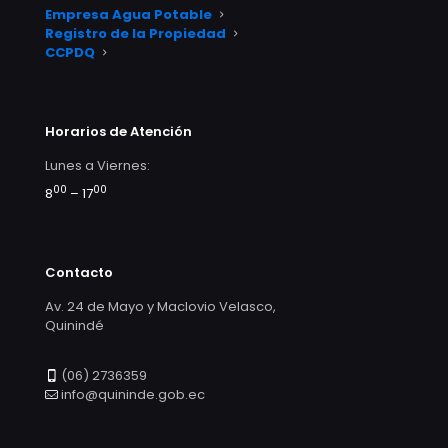
Empresa Agua Potable
Registro de la Propiedad
CCPDQ
Horarios de Atención
Lunes a Viernes:
00
00
8
– 17
Contacto
Av. 24 de Mayo y Maclovio Velasco,
Quinindé
(06) 2736359
info@quininde.gob.ec