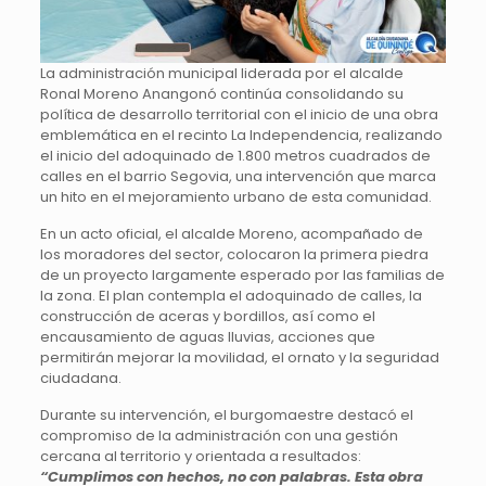
La administración municipal liderada por el alcalde
Ronal Moreno Anangonó continúa consolidando su
política de desarrollo territorial con el inicio de una obra
emblemática en el recinto La Independencia, realizando
el inicio del adoquinado de 1.800 metros cuadrados de
calles en el barrio Segovia, una intervención que marca
un hito en el mejoramiento urbano de esta comunidad.
En un acto oficial, el alcalde Moreno, acompañado de
los moradores del sector, colocaron la primera piedra
de un proyecto largamente esperado por las familias de
la zona. El plan contempla el adoquinado de calles, la
construcción de aceras y bordillos, así como el
encausamiento de aguas lluvias, acciones que
permitirán mejorar la movilidad, el ornato y la seguridad
ciudadana.
Durante su intervención, el burgomaestre destacó el
compromiso de la administración con una gestión
cercana al territorio y orientada a resultados:
“Cumplimos con hechos, no con palabras. Esta obra