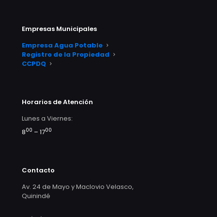
Empresas Municipales
Empresa Agua Potable
Registro de la Propiedad
CCPDQ
Horarios de Atención
Lunes a Viernes:
00
00
8
– 17
Contacto
Av. 24 de Mayo y Maclovio Velasco,
Quinindé