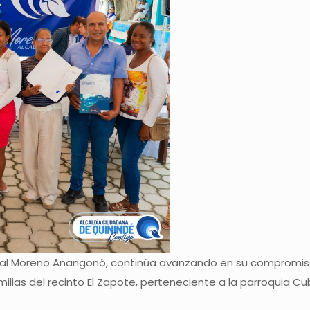
nal Moreno Anangonó, continúa avanzando en su compromiso con 
milias del recinto El Zapote, perteneciente a la parroquia C