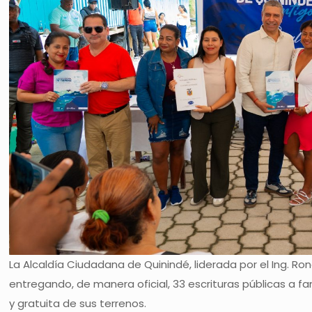
La Alcaldía Ciudadana de Quinindé, liderada por el Ing. Ro
entregando, de manera oficial, 33 escrituras públicas a fa
y gratuita de sus terrenos.