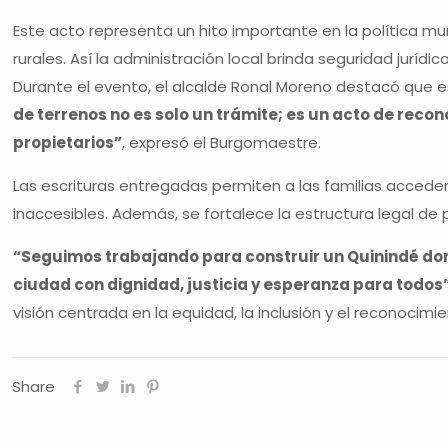
Este acto representa un hito importante en la política mu
rurales. Así la administración local brinda seguridad juríd
Durante el evento, el alcalde Ronal Moreno destacó que 
de terrenos no es solo un trámite; es un acto de reco
propietarios”
, expresó el Burgomaestre.
Las escrituras entregadas permiten a las familias acceder
inaccesibles. Además, se fortalece la estructura legal de
“Seguimos trabajando para construir un Quinindé dond
ciudad con dignidad, justicia y esperanza para todos
visión centrada en la equidad, la inclusión y el reconoci
Share