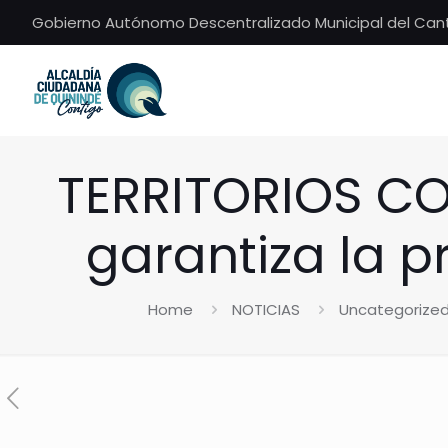
Gobierno Autónomo Descentralizado Municipal del Can
TERRITORIOS CO
garantiza la p
Home
NOTICIAS
Uncategorize