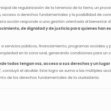
nicipal de regularización de la tenencia de la tierra, un p
ica, acceso a derechos fundamentales y la posibilidad de cons
esta acción responde a una gestión orientada al bienestar
nocimiento, de dignidad y de justicia para quienes han 
 a servicios públicos, financiamiento, programas sociales y
 propiedad en la zona rural, generando condiciones para un
e todos tengan voz, acceso a sus derechos y un lugar s
”
, concluyó el alcalde. Este logro se suma a las múltiples a
miento de los derechos fundamentales de la ciudadanía.