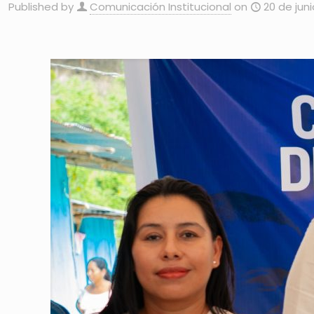
Published by
Comunicación Institucional
on
20 de jun