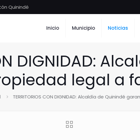
tón Quinindé
Inicio
Municipio
Noticias
N DIGNIDAD: Alcal
ropiedad legal a fa
d
TERRITORIOS CON DIGNIDAD: Alcaldía de Quinindé garanti