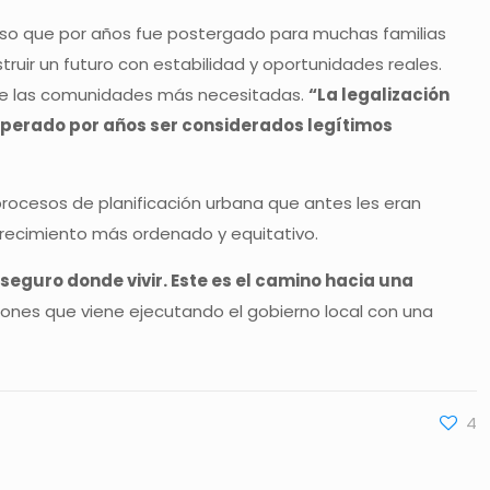
roceso que por años fue postergado para muchas familias
truir un futuro con estabilidad y oportunidades reales.
 de las comunidades más necesitadas.
“La legalización
esperado por años ser considerados legítimos
 procesos de planificación urbana que antes les eran
 crecimiento más ordenado y equitativo.
eguro donde vivir. Este es el camino hacia una
cciones que viene ejecutando el gobierno local con una
4