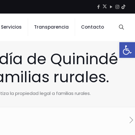
Servicios
Transparencia
Contacto
Open
día de Quinindé
milias rurales.
za la propiedad legal a familias rurales.