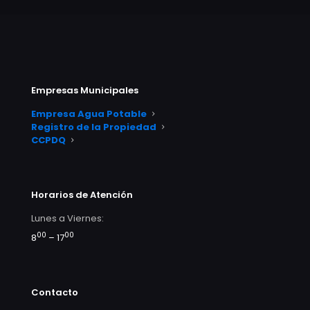
Empresas Municipales
Empresa Agua Potable
Registro de la Propiedad
CCPDQ
Horarios de Atención
Lunes a Viernes:
00
00
8
– 17
Contacto