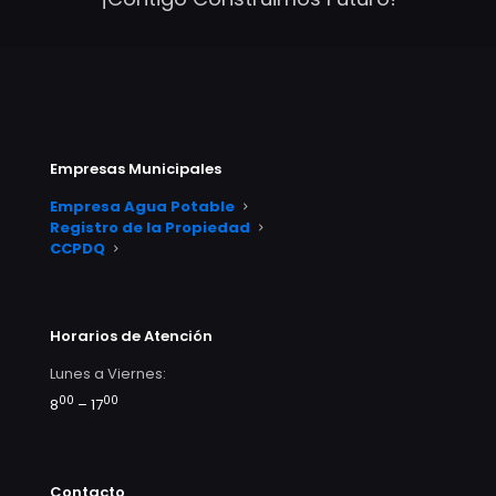
Empresas Municipales
Empresa Agua Potable
Registro de la Propiedad
CCPDQ
Horarios de Atención
Lunes a Viernes:
00
00
8
– 17
Contacto