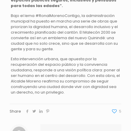
espacios públicos seguros, inclusivos y pensados
para todas las edades”.
Bajo el lema #RonalMorenoContigo, la administración
municipal ha puesto en marcha una serie de obras que
priorizan la dignidad humana, el desarrollo inclusivo y el
crecimiento planificado del cantón. El Malecón 2030 se
convierte así en un emblema del nuevo Quinindé: una
ciudad que no solo crece, sino que se desarrolla con su
gente y para su gente.
Esta intervención urbana, que apuesta por la
recuperación del espacio público y la convivencia
ciudadana, responde a una visión política clara: poner al
ser humano en el centro del desarrollo. Con esta obra, el
Alcalde Moreno reafirma su compromiso de seguir
construyendo una ciudad donde vivir con dignidad sea
un derecho, no un privilegio.
Share
5