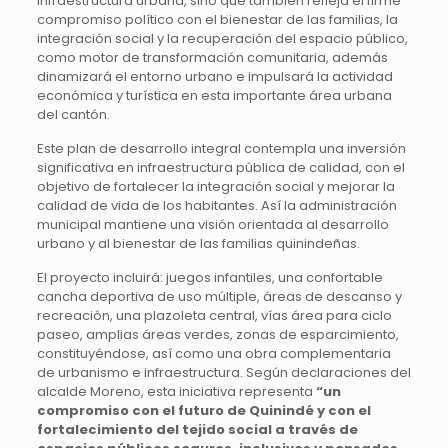
infraestructura urbana, sino que también refleja el firme
compromiso político con el bienestar de las familias, la
integración social y la recuperación del espacio público,
como motor de transformación comunitaria, además
dinamizará el entorno urbano e impulsará la actividad
económica y turística en esta importante área urbana
del cantón.
Este plan de desarrollo integral contempla una inversión
significativa en infraestructura pública de calidad, con el
objetivo de fortalecer la integración social y mejorar la
calidad de vida de los habitantes. Así la administración
municipal mantiene una visión orientada al desarrollo
urbano y al bienestar de las familias quinindeñas.
El proyecto incluirá: juegos infantiles, una confortable
cancha deportiva de uso múltiple, áreas de descanso y
recreación, una plazoleta central, vías área para ciclo
paseo, amplias áreas verdes, zonas de esparcimiento,
constituyéndose, así como una obra complementaria
de urbanismo e infraestructura. Según declaraciones del
alcalde Moreno, esta iniciativa representa
“un
compromiso con el futuro de Quinindé y con el
fortalecimiento del tejido social a través de