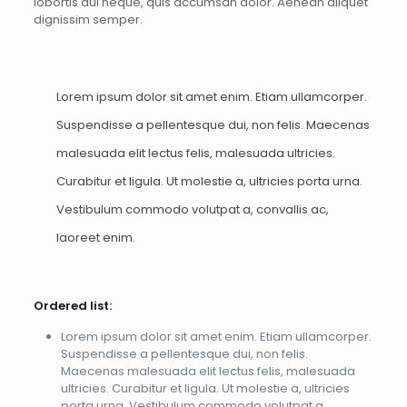
lobortis dui neque, quis accumsan dolor. Aenean aliquet
dignissim semper.
Lorem ipsum dolor sit amet enim. Etiam ullamcorper.
Suspendisse a pellentesque dui, non felis. Maecenas
malesuada elit lectus felis, malesuada ultricies.
Curabitur et ligula. Ut molestie a, ultricies porta urna.
Vestibulum commodo volutpat a, convallis ac,
laoreet enim.
Ordered list:
Lorem ipsum dolor sit amet enim. Etiam ullamcorper.
Suspendisse a pellentesque dui, non felis.
Maecenas malesuada elit lectus felis, malesuada
ultricies. Curabitur et ligula. Ut molestie a, ultricies
porta urna. Vestibulum commodo volutpat a,