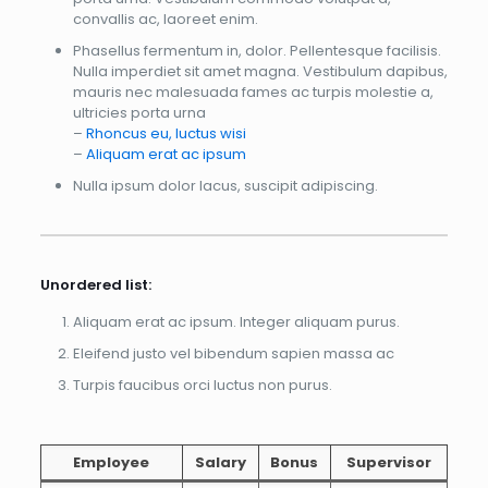
convallis ac, laoreet enim.
Phasellus fermentum in, dolor. Pellentesque facilisis.
Nulla imperdiet sit amet magna. Vestibulum dapibus,
mauris nec malesuada fames ac turpis molestie a,
ultricies porta urna
–
Rhoncus eu, luctus wisi
–
Aliquam erat ac ipsum
Nulla ipsum dolor lacus, suscipit adipiscing.
Unordered list:
Aliquam erat ac ipsum. Integer aliquam purus.
Eleifend justo vel bibendum sapien massa ac
Turpis faucibus orci luctus non purus.
Employee
Salary
Bonus
Supervisor