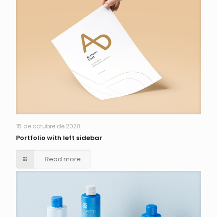
15 de octubre de 2020
Portfolio with left sidebar
Read more