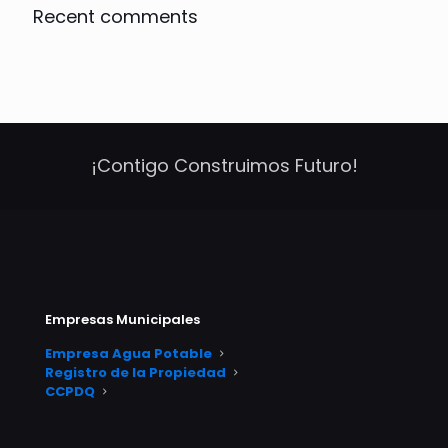
Recent comments
¡Contigo Construimos Futuro!
Empresas Municipales
Empresa Agua Potable
Registro de la Propiedad
CCPDQ