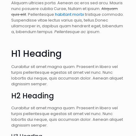
Aliquam ultricies porta. Aenean ac eros sed arcu. Mauris
nunc posuere cubilia Curae, Nullam et ipsum.
Aliquam
quis elit
. Pellentesque
habitant morbi
tristique commodo.
Suspendisse vitae lectus varius quis, tellus.Donec
ullamcorper in, dapibus quam hendrerit eget, bibendum
a, bibendum tempus.
Pellentesque ac ipsum
.
H1 Heading
Curabitur sit amet magna quam. Praesent in libero vel
turpis pellentesque egestas sit amet vel nunc. Nunc
lobortis dui neque, quis accumsan dolor. Aenean aliquet
dignissim semper.
H2 Heading
Curabitur sit amet magna quam. Praesent in libero vel
turpis pellentesque egestas sit amet vel nunc. Nunc
lobortis dui neque, quis accumsan dolor. Aenean aliquet
dignissim semper.