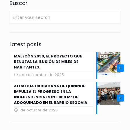
Buscar
Latest posts
MALECÓN 2030, EL PROYECTO QUE
RENUEVA LA ILUSIÓN DE MILES DE
HABITANTES.
0
4 de diciembre de 2025
ALCALDÍA CIUDADANA DE QUININDÉ
IMPULSA EL PROGRESO EN LA
INDEPENDENCIA CON 1.800 M² DE
0
ADOQUINADO EN EL BARRIO SEGOVIA.
1 de octubre de 2025