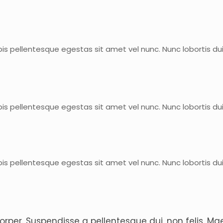
pis pellentesque egestas sit amet vel nunc. Nunc lobortis d
pis pellentesque egestas sit amet vel nunc. Nunc lobortis d
pis pellentesque egestas sit amet vel nunc. Nunc lobortis d
rper. Suspendisse a pellentesque dui, non felis. M