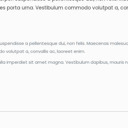
tricies porta urna. Vestibulum commodo volutpat a, con
spendisse a pellentesque dui, non felis. Maecenas malesuada e
o volutpat a, convallis ac, laoreet enim.
 Nulla imperdiet sit amet magna. Vestibulum dapibus, mauris 