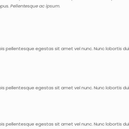
mpus.
Pellentesque ac ipsum
.
pis pellentesque egestas sit amet vel nunc. Nunc lobortis d
pis pellentesque egestas sit amet vel nunc. Nunc lobortis d
pis pellentesque egestas sit amet vel nunc. Nunc lobortis d