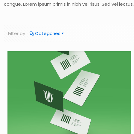
congue. Lorem ipsum primis in nibh vel risus. Sed vel lectus
Filter by
Categories