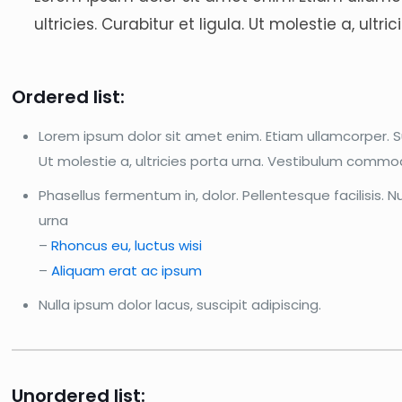
ultricies. Curabitur et ligula. Ut molestie a, ul
Ordered list:
Lorem ipsum dolor sit amet enim. Etiam ullamcorper. Su
Ut molestie a, ultricies porta urna. Vestibulum commod
Phasellus fermentum in, dolor. Pellentesque facilisis.
urna
–
Rhoncus eu, luctus wisi
–
Aliquam erat ac ipsum
Nulla ipsum dolor lacus, suscipit adipiscing.
Unordered list: