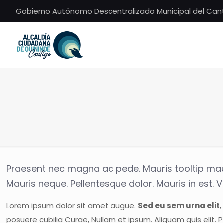
Gobierno Autónomo Descentralizado Municipal del Can
Praesent nec magna ac pede. Mauris
tooltip
maur
Mauris neque. Pellentesque dolor. Mauris in est.
Lorem ipsum dolor sit amet augue.
Sed eu sem urna elit
posuere cubilia Curae, Nullam et ipsum.
Aliquam quis elit
. 