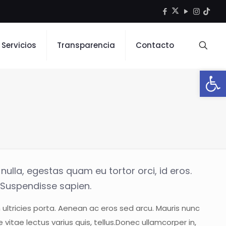
Servicios
Transparencia
Contacto
Open
 nulla, egestas quam eu tortor orci, id eros.
. Suspendisse sapien.
m ultricies porta. Aenean ac eros sed arcu. Mauris nunc
itae lectus varius quis, tellus.Donec ullamcorper in,