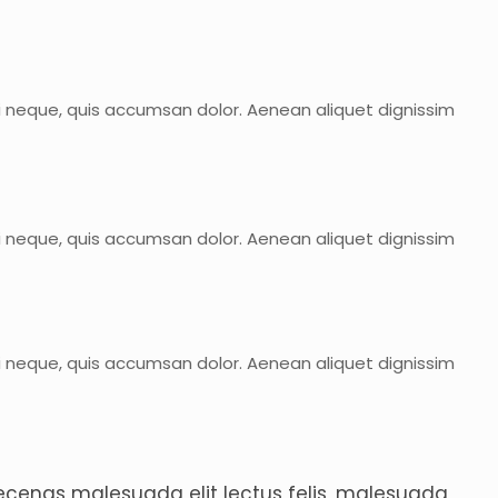
ui neque, quis accumsan dolor. Aenean aliquet dignissim
ui neque, quis accumsan dolor. Aenean aliquet dignissim
ui neque, quis accumsan dolor. Aenean aliquet dignissim
aecenas malesuada elit lectus felis, malesuada