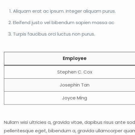
Aliquam erat ac ipsum. Integer aliquam purus.
Eleifend justo vel bibendum sapien massa ac
Turpis faucibus orci luctus non purus.
Employee
Stephen C. Cox
Josephin Tan
Joyce Ming
Nullam wisi ultricies a, gravida vitae, dapibus risus ante so
pellentesque eget, bibendum a, gravida ullamcorper quam. 