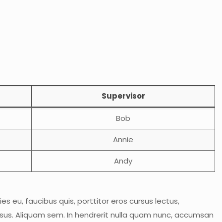
Supervisor
Bob
Annie
Andy
es eu, faucibus quis, porttitor eros cursus lectus,
isus. Aliquam sem. In hendrerit nulla quam nunc, accumsan