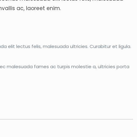
vallis ac, laoreet enim.
lit lectus felis, malesuada ultricies. Curabitur et ligula.
nec malesuada fames ac turpis molestie a, ultricies porta